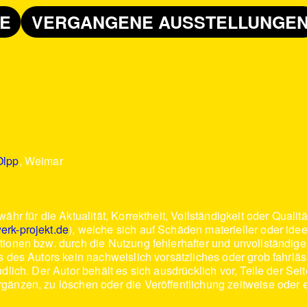
E
VERGANGENE AUSSTELLUNGE
Olpp
, Weimar
hr für die Aktualität, Korrektheit, Vollständigkeit oder Qualitä
erk-projekt.de
), welche sich auf Schäden materieller oder idee
ionen bzw. durch die Nutzung fehlerhafter und unvollständige
 des Autors kein nachweislich vorsätzliches oder grob fahrläs
dlich. Der Autor behält es sich ausdrücklich vor, Teile der S
änzen, zu löschen oder die Veröffentlichung zeitweise oder e