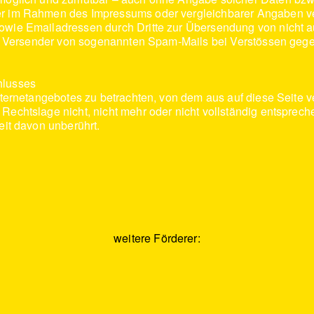
r im Rahmen des Impressums oder vergleichbarer Angaben ver
wie Emailadressen durch Dritte zur Übersendung von nicht au
die Versender von sogenannten Spam-Mails bei Verstössen gege
hlusses
Internetangebotes zu betrachten, von dem aus auf diese Seite 
echtslage nicht, nicht mehr oder nicht vollständig entsprechen
eit davon unberührt.
weitere Förderer: