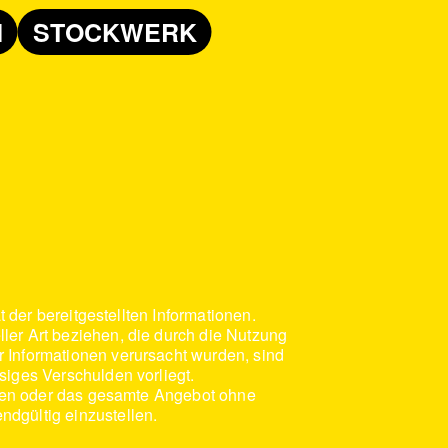
N
STOCKWERK
t der bereitgestellten Informationen.
ller Art beziehen, die durch die Nutzung
r Informationen verursacht wurden, sind
siges Verschulden vorliegt.
eiten oder das gesamte Angebot ohne
ndgültig einzustellen.