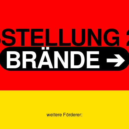
STELLUNG 
BRÄNDE ➔
weitere Förderer: