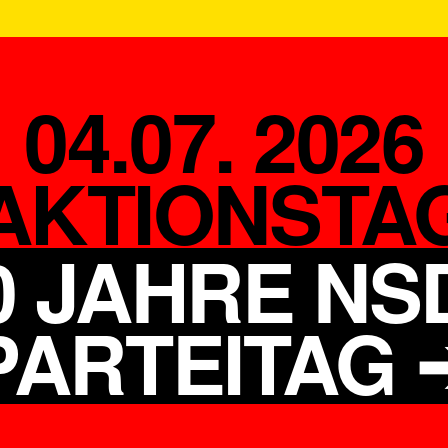
04.07. 2026
AKTIONSTA
0 JAHRE NS
PARTEITAG 