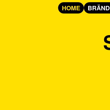
HOME
BRÄND