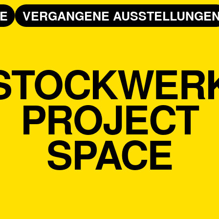
E
VERGANGENE AUSSTELLUNGE
STOCKWER
PROJECT
SPACE