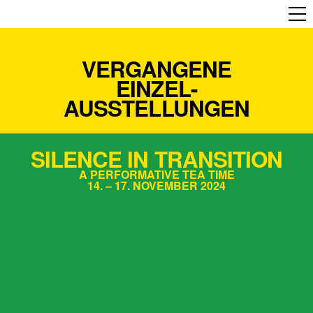
VERGANGENE
EINZEL-
AUSSTELLUNGEN
SILENCE IN TRANSITION
A PERFORMATIVE TEA TIME
14. – 17. NOVEMBER 2024