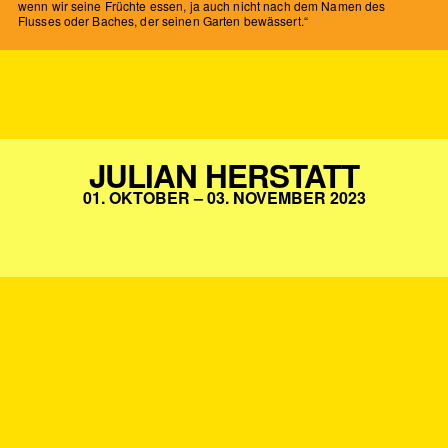
wenn wir seine Früchte essen, ja auch nicht nach dem Namen des
Flusses oder Baches, der seinen Garten bewässert.“
JULIAN HERSTATT
01. OKTOBER – 03. NOVEMBER 2023